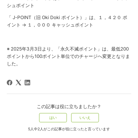
シュポイント
「 J-POINT（旧 Oki Doki ポイント）」は、１，４２０ ポ
イント → １，０００ キャッシュポイント
※ 2025年3月3日より、「永久不滅ポイント」は、最低200
ポイントから100ポイント単位でのチャージへ変更となりま
した。
この記事は役に立ちましたか？
はい
いいえ
5人中2人がこの記事が役に立ったと言っています